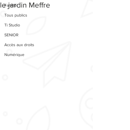
le jardin Meffre
Famille
Tous publics
Ti Studio
SENIOR
Accès aux droits
Numérique