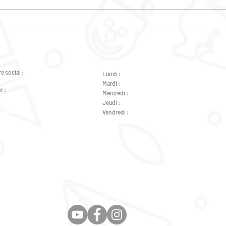
CAF
ANIMATIONS PIED
D'IMMEUBLE
e social :
Lundi :
de 9h à 12h - de 14h à 18h
éral de Gaulle 37000 Tours
Mardi :
de 9h à 12h - de 14h à 18h
f :
Mercredi :
de 14h à 18h
ral de Gaulle 37000 Tours
Jeudi :
de 9h à 12h - de 14h à 18h
Général de Gaulle 37000 Tours
Vendredi :
de 9h à 12h - de 14h à 18h
Général de Gaulle 37000 Tours
Mentions Légales