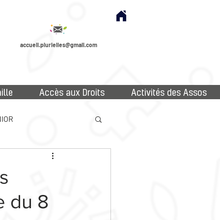
accueil.plurielles@gmail.com
ille
Accès aux Droits
Activités des Assos
IOR
es
e du 8