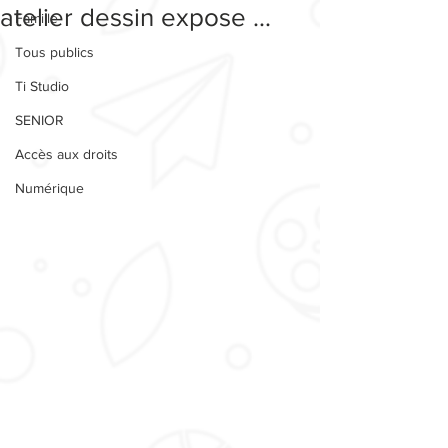
atelier dessin expose ...
Famille
Tous publics
Ti Studio
SENIOR
Accès aux droits
Numérique