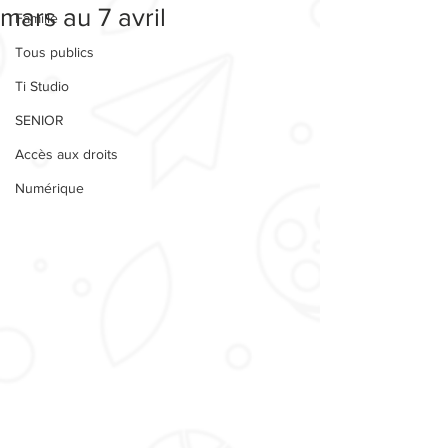
mars au 7 avril
Famille
Tous publics
Ti Studio
SENIOR
Accès aux droits
Numérique