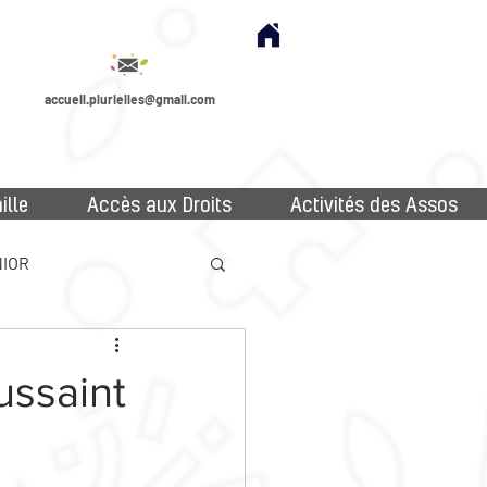
accueil.plurielles@gmail.com
ille
Accès aux Droits
Activités des Assos
IOR
ussaint