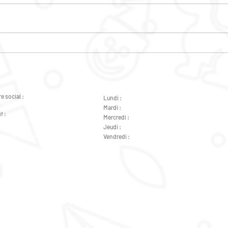
LA COLO DES FAMILLES
LA 
FAMI
ARRI
e social :
Lundi :
de 9h à 12h - de 14h à 18h
éral de Gaulle 37000 Tours
Mardi :
de 9h à 12h - de 14h à 18h
f :
Mercredi :
de 14h à 18h
ral de Gaulle 37000 Tours
Jeudi :
de 9h à 12h - de 14h à 18h
Général de Gaulle 37000 Tours
Vendredi :
de 9h à 12h - de 14h à 18h
Général de Gaulle 37000 Tours
Mentions Légales