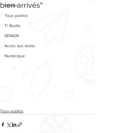
bien arrivés"
Famille
Tous publics
Ti Studio
SENIOR
Accès aux droits
Numérique
Tous publics