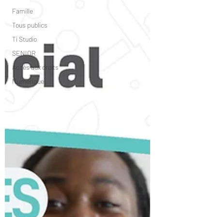
Famille
Tous publics
Ti Studio
SENIOR
Accès aux droits
Numérique