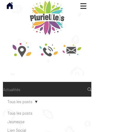
Actualités
Tous les posts
Tous les posts
Jeunesse
Lien Social