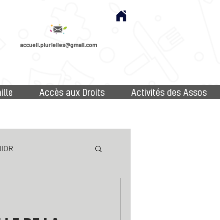
accueil.plurielles@gmail.com
ille
Accès aux Droits
Activités des Assos
IOR