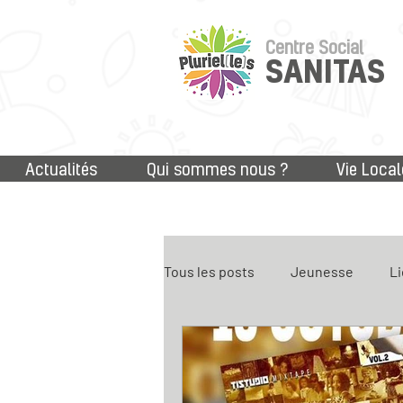
Centre Social
SANITAS
Actualités
Qui sommes nous ?
Vie Local
Tous les posts
Jeunesse
Li
Accès aux droits
Numériq