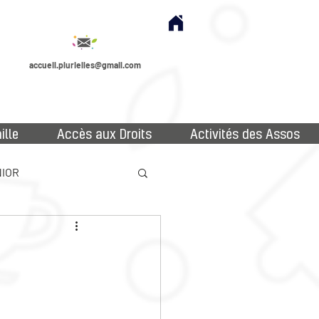
accueil.plurielles@gmail.com
ille
Accès aux Droits
Activités des Assos
IOR