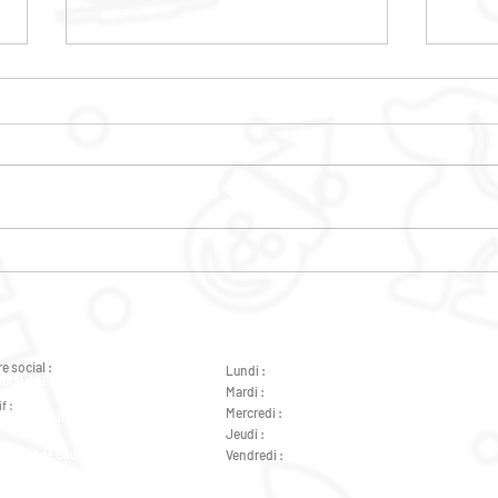
PERMANENCES PSY
CAF
e social :
Lundi :
de 9h à 12h - de 14h à 18h
éral de Gaulle 37000 Tours
Mardi :
de 9h à 12h - de 14h à 18h
f :
Mercredi :
de 14h à 18h
ral de Gaulle 37000 Tours
Jeudi :
de 9h à 12h - de 14h à 18h
Général de Gaulle 37000 Tours
Vendredi :
de 9h à 12h - de 14h à 18h
Général de Gaulle 37000 Tours