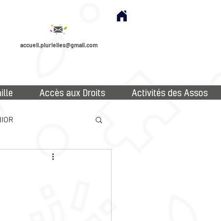
accueil.plurielles@gmail.com
ille
Accès aux Droits
Activités des Assos
IOR