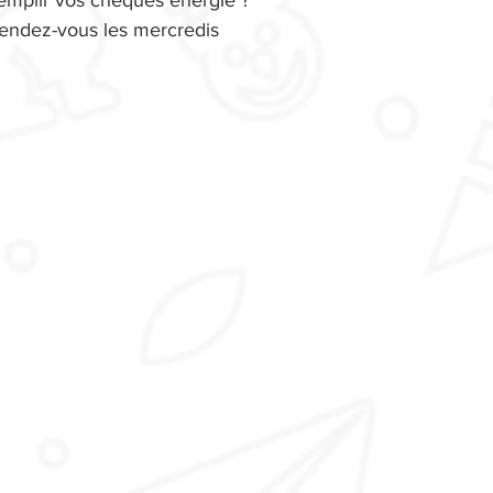
remplir vos chèques énergie ?
endez-vous les mercredis