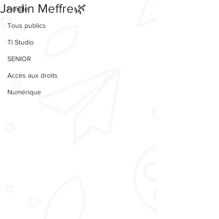
Jardin Meffre🌿
Famille
Tous publics
Ti Studio
SENIOR
Accès aux droits
Numérique