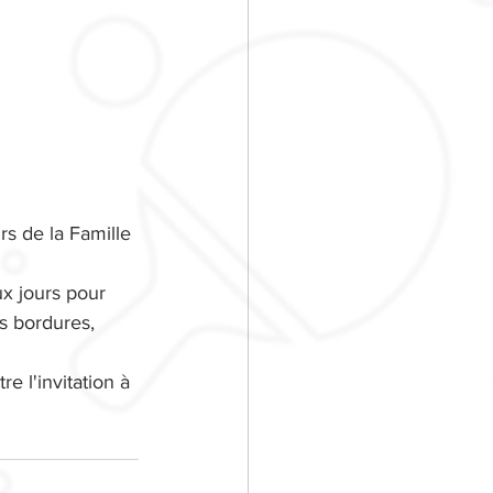
s de la Famille 
x jours pour 
s bordures, 
e l'invitation à 