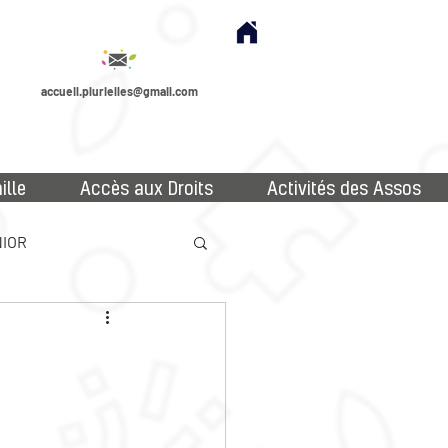
accueil.plurielles@gmail.com
ille
Accès aux Droits
Activités des Assos
IOR