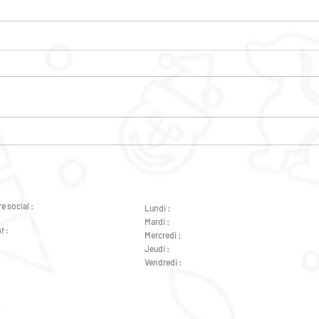
CAF
ANIMATIONS PIED
D'IMMEUBLE
e social :
Lundi :
de 9h à 12h - de 14h à 18h
éral de Gaulle 37000 Tours
Mardi :
de 9h à 12h - de 14h à 18h
f :
Mercredi :
de 14h à 18h
ral de Gaulle 37000 Tours
Jeudi :
de 9h à 12h - de 14h à 18h
Général de Gaulle 37000 Tours
Vendredi :
de 9h à 12h - de 14h à 18h
Général de Gaulle 37000 Tours