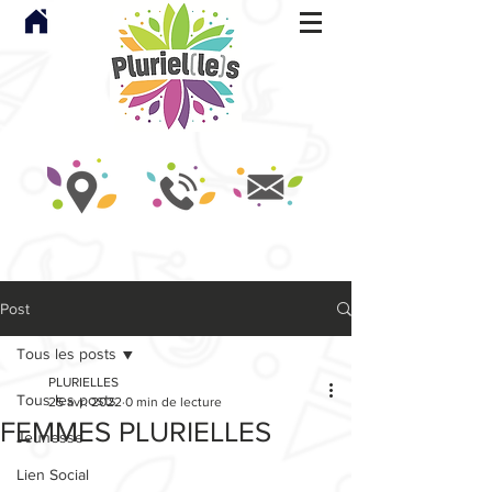
Post
Tous les posts
PLURIELLES
Tous les posts
25 avr. 2022
0 min de lecture
FEMMES PLURIELLES
Jeunesse
Lien Social