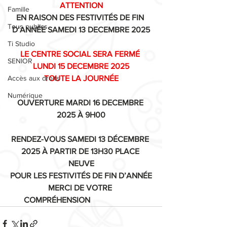
ATTENTION
Famille
EN RAISON DES FESTIVITÉS DE FIN 
Tous publics
D’ANNÉE SAMEDI 13 DECEMBRE 2025
Ti Studio
LE CENTRE SOCIAL SERA FERMÉ 
SENIOR
LUNDI 15 DECEMBRE 2025
Accès aux droits
TOUTE LA JOURNÉE
Numérique
OUVERTURE MARDI 16 DECEMBRE 
2025 À 9H00
RENDEZ-VOUS SAMEDI 13 DÉCEMBRE 
2025 À PARTIR DE 13H30 PLACE 
NEUVE
POUR LES FESTIVITÉS DE FIN D’ANNÉE
MERCI DE VOTRE 
COMPRÉHENSION                        