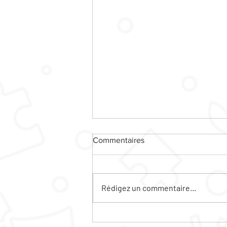
Commentaires
Rédigez un commentaire...
Le ciné plein air sera sur la