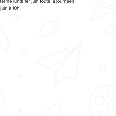
fermé lundi 1er juin toute la journée:)
juin à 10h