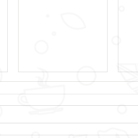
CINE PLEIN AIR
LE 