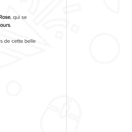
Rose
, qui se 
Tours
.
 de cette belle 