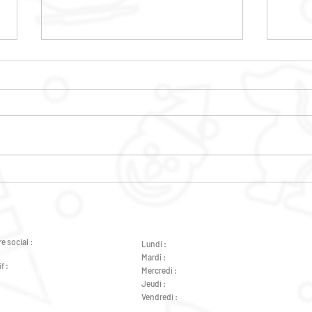
CINE PLEIN AIR
LE 
e social :
Lundi :
de 9h à 12h - de 14h à 18h
éral de Gaulle 37000 Tours
Mardi :
de 9h à 12h - de 14h à 18h
f :
Mercredi :
de 14h à 18h
ral de Gaulle 37000 Tours
Jeudi :
de 9h à 12h - de 14h à 18h
Général de Gaulle 37000 Tours
Vendredi :
de 9h à 12h - de 14h à 18h