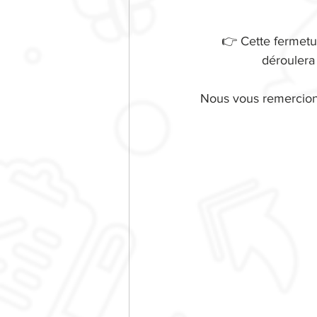
👉 Cette fermetur
déroulera 
Nous vous remercions