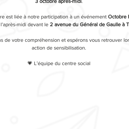
3 octobre après-midi
.
e est liée à notre participation à un événement 
Octobre 
l’après-midi devant le 
2 avenue du Général de Gaulle à 
 de votre compréhension et espérons vous retrouver lors
action de sensibilisation.
💗 L’équipe du centre social