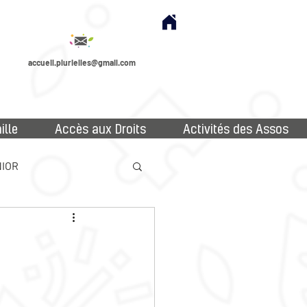
accueil.plurielles@gmail.com
ille
Accès aux Droits
Activités des Assos
IOR