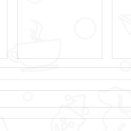
LA COLO DES FAMILLES
LA 
FAMI
ARRI