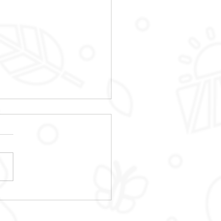
PROGRAMMATION
LLE DE L'ETE 2026 EST
VEE !!