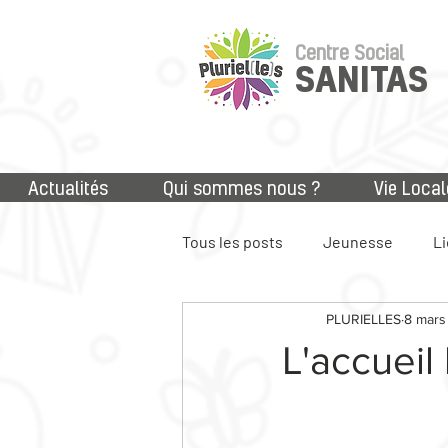
Centre Social
SANITAS
Actualités
Qui sommes nous ?
Vie Local
Tous les posts
Jeunesse
Li
PLURIELLES
8 mars
Accès aux droits
Numériq
L'accueil