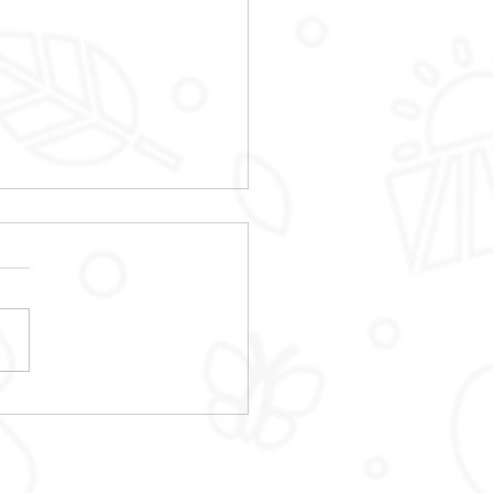
E DES HABITANTS