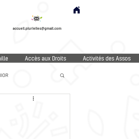
accueil.plurielles@gmail.com
ille
Accès aux Droits
Activités des Assos
IOR