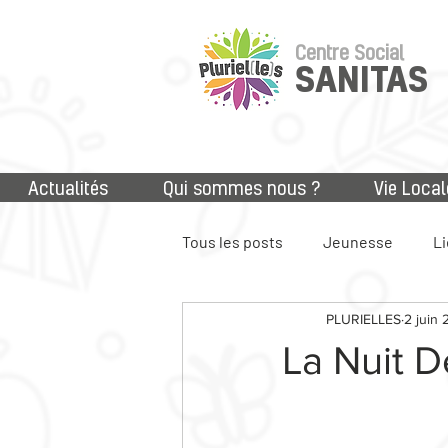
Centre Social
SANITAS
Actualités
Qui sommes nous ?
Vie Local
Tous les posts
Jeunesse
Li
PLURIELLES
2 juin 
Accès aux droits
Numériq
La Nuit D