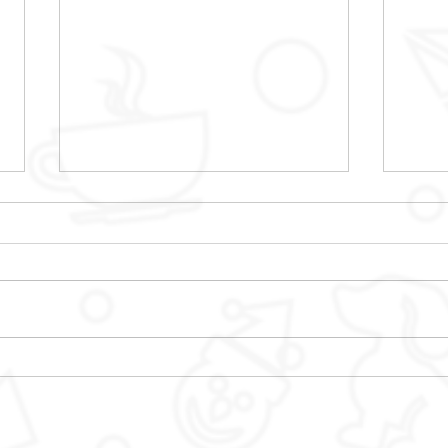
CAF
ANIMATIONS PIED
D'IMMEUBLE