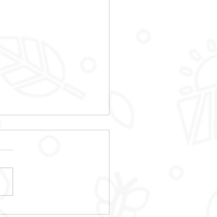
LIER REPARATION VELOS