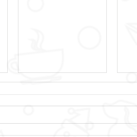
ATE
PROGRAMME POLE