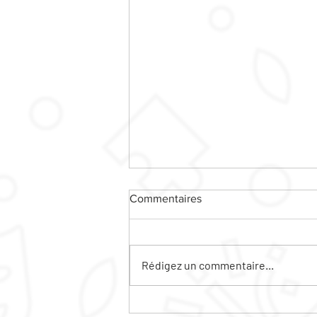
Commentaires
Rédigez un commentaire...
LES SEJOURS A NE PAS