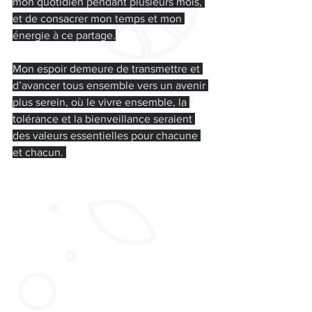
mon quotidien pendant plusieurs mois, 
et de consacrer mon temps et mon 
énergie à ce partage.
Mon espoir demeure de transmettre et 
d’avancer tous ensemble vers un avenir 
plus serein, où le vivre ensemble, la 
tolérance et la bienveillance seraient 
des valeurs essentielles pour chacune 
et chacun. 