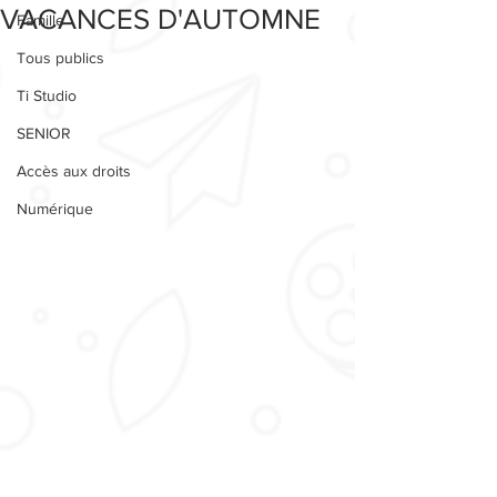
VACANCES D'AUTOMNE
Famille
Tous publics
Ti Studio
SENIOR
Accès aux droits
Numérique