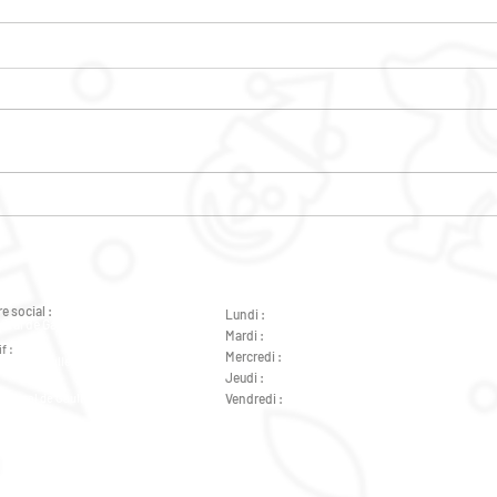
PERMANENCES PSY
CAF
e social :
Lundi :
de 9h à 12h - de 14h à 18h
éral de Gaulle 37000 Tours
Mardi :
de 9h à 12h - de 14h à 18h
f :
Mercredi :
de 14h à 18h
ral de Gaulle 37000 Tours
Jeudi :
de 9h à 12h - de 14h à 18h
Général de Gaulle 37000 Tours
Vendredi :
de 9h à 12h - de 14h à 18h
Général de Gaulle 37000 Tours