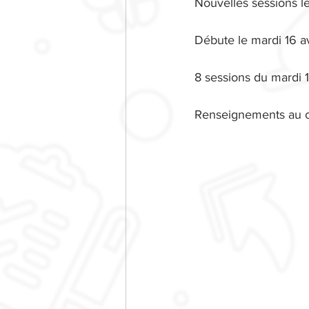
Nouvelles sessions l
Débute le mardi 16 av
8 sessions du mardi 
Renseignements au c