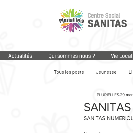
Centre Social
SANITAS
Actualités
Qui sommes nous ?
Vie Local
Tous les posts
Jeunesse
Li
PLURIELLES
29 mar
Accès aux droits
Numériq
SANITAS
SANITAS NUMERIQU