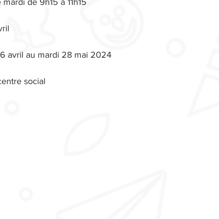
e mardi de 9h15 à 11h15
ril
16 avril au mardi 28 mai 2024
entre social