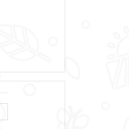
E DES HABITANTS