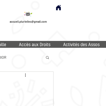
accueil.plurielles@gmail.com
ille
Accès aux Droits
Activités des Assos
IOR