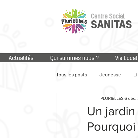
Centre Social
SANITAS
Actualités
Qui sommes nous ?
Vie Local
Tous les posts
Jeunesse
Li
PLURIELLES
6 déc.
Accès aux droits
Numériq
Un jardin
Pourquoi 