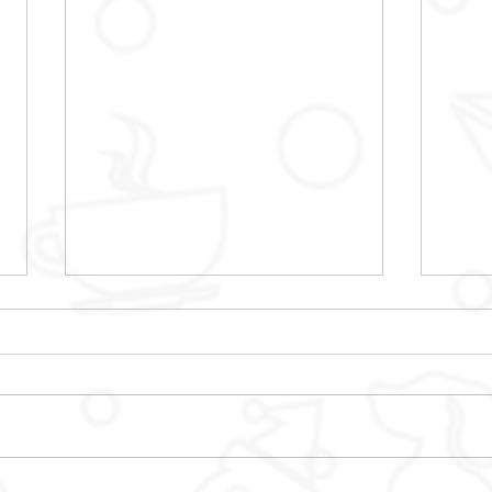
CAF
ANIMATIONS PIED