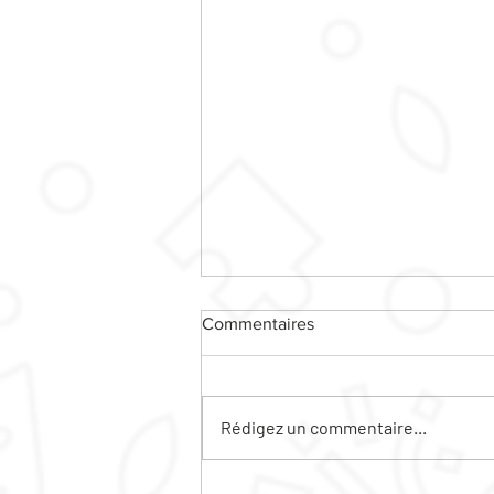
Commentaires
Rédigez un commentaire...
Le ciné plein air sera sur la