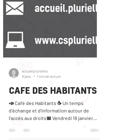
accueilplurielles
9 janv.
1 min de lecture
CAFE DES HABITANTS
📣 Café des Habitants ☕ Un temps
d’échange et d’information autour de