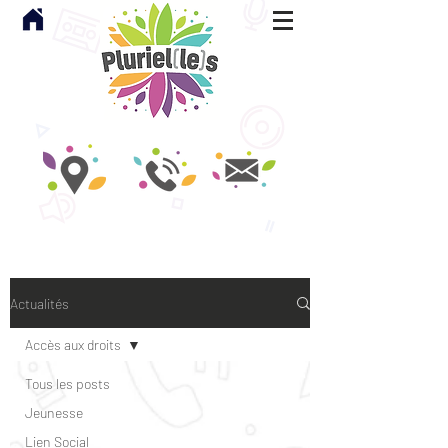
Actualités
Accès aux droits
Tous les posts
Jeunesse
Lien Social