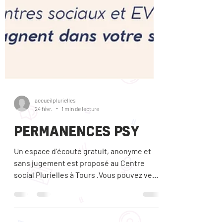
accueilplurielles
24 févr.
1 min de lecture
PERMANENCES PSY
Un espace d’écoute gratuit, anonyme et
sans jugement est proposé au Centre
social Plurielles à Tours .Vous pouvez venir
parler librement avec une professionnelle