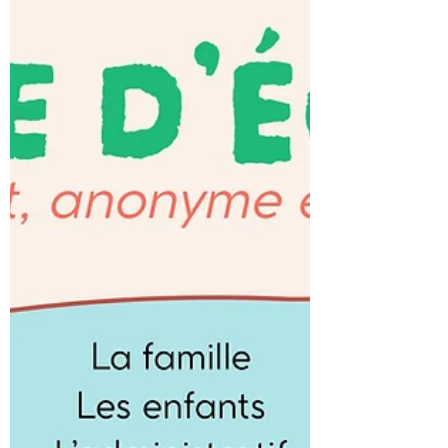
& culture Emploi & formation Retraite
Enfance Logement Santé Mobilité Besoin
d’aide ? Une question ? Un projet ? Venez
rencontrer les administrations et
associations proches de chez vous !