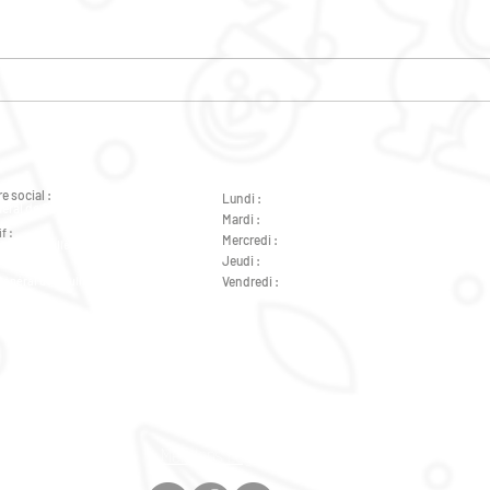
LES SEJOURS A NE PAS
PRO
MANQUER AVEC LE POLE
JEU
JEUNESSE
202
e social :
Lundi :
de 9h à 12h - de 14h à 18h
éral de Gaulle 37000 Tours
Mardi :
de 9h à 12h - de 14h à 18h
f :
Mercredi :
de 14h à 18h
ral de Gaulle 37000 Tours
Jeudi :
de 9h à 12h - de 14h à 18h
Général de Gaulle 37000 Tours
Vendredi :
de 9h à 12h - de 14h à 18h
Général de Gaulle 37000 Tours
Mentions Légales