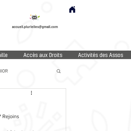
accueil.plurielles@gmail.com
ille
Accès aux Droits
Activités des Assos
IOR
 Rejoins 