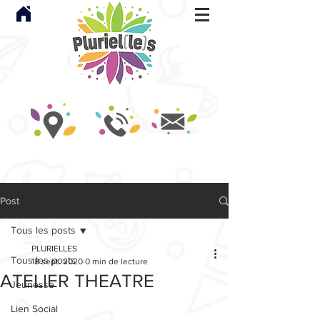
Post
Tous les posts
PLURIELLES
Tous les posts
18 sept. 2020
0 min de lecture
ATELIER THEATRE
Jeunesse
Lien Social