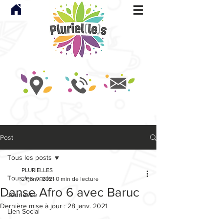
Post
Tous les posts
PLURIELLES
Tous les posts
21 janv. 2021
0 min de lecture
Danse Afro 6 avec Baruc
Jeunesse
Dernière mise à jour :
28 janv. 2021
Lien Social