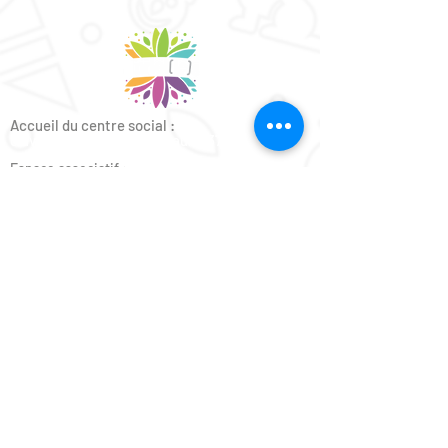
Accueil du centre social :
6 avenue du Général de Gaulle 37000 Tours
Espace associatif :
2 avenue du Général de Gaulle 37000 Tours
Espace créatif :
41bis avenue du Général de Gaulle 37000 Tours
La Marelle :
43bis avenue du Général de Gaulle 37000 Tours
Lundi :
de 9h à 12h - de 14h à 18h
Mardi :
de 9h à 12h - de 14h à 18h
Mercredi :
de 14h à 18h
Jeudi :
de 9h à 12h - de 14h à 18h