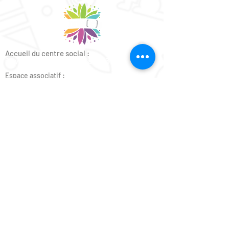
Accueil du centre social :
6 avenue du Général de Gaulle 37000 Tours
Espace associatif :
2 avenue du Général de Gaulle 37000 Tours
Espace créatif :
41bis avenue du Général de Gaulle 37000 Tours
La Marelle :
43bis avenue du Général de Gaulle 37000 Tours
Lundi :
de 9h à 12h - de 14h à 18h
Mardi :
de 9h à 12h - de 14h à 18h
Mercredi :
de 14h à 18h
Jeudi :
de 9h à 12h - de 14h à 18h
Vendredi :
de 9h à 12h - de 14h à 18h