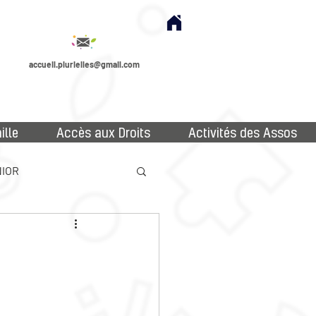
accueil.plurielles@gmail.com
ille
Accès aux Droits
Activités des Assos
IOR