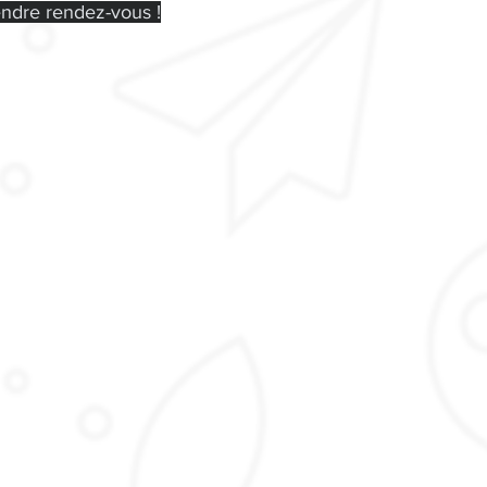
endre rendez-vous !