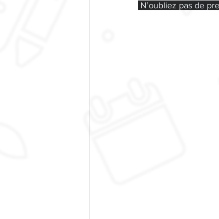
 N’oubliez pas de pr