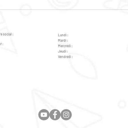
LES SEJOURS A NE PAS
PRO
MANQUER AVEC LE POLE
JEU
JEUNESSE
202
e social :
Lundi :
de 9h à 12h - de 14h à 18h
éral de Gaulle 37000 Tours
Mardi :
de 9h à 12h - de 14h à 18h
f :
Mercredi :
de 14h à 18h
ral de Gaulle 37000 Tours
Jeudi :
de 9h à 12h - de 14h à 18h
Général de Gaulle 37000 Tours
Vendredi :
de 9h à 12h - de 14h à 18h
Général de Gaulle 37000 Tours
Mentions Légales