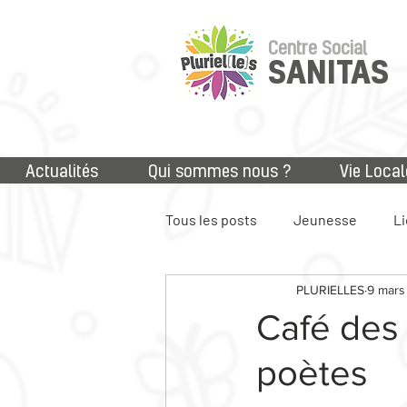
Centre Social
SANITAS
Actualités
Qui sommes nous ?
Vie Local
Tous les posts
Jeunesse
Li
PLURIELLES
9 mars
Accès aux droits
Numériq
Café des 
poètes