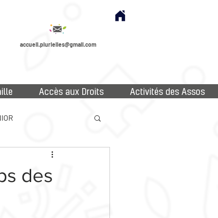
accueil.plurielles@gmail.com
ille
Accès aux Droits
Activités des Assos
IOR
mps des