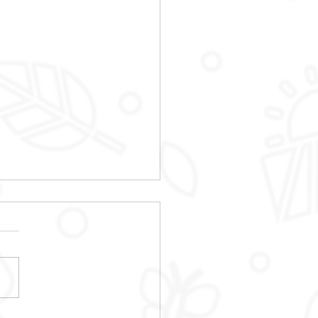
E DES HABITANTS