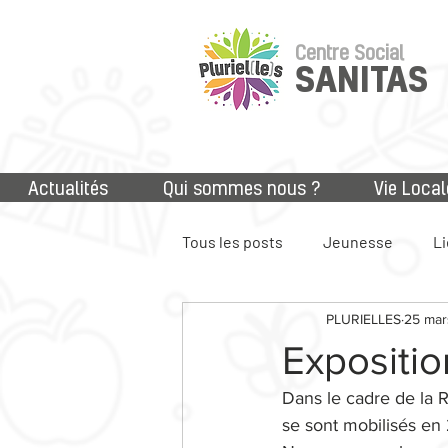
Centre Social
SANITAS
Actualités
Qui sommes nous ?
Vie Local
Tous les posts
Jeunesse
Li
PLURIELLES
25 mar
Accès aux droits
Numériq
Expositio
Dans le cadre de la Ré
se sont mobilisés en 