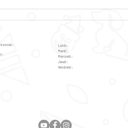
MASSAGES BIEN ETRE POUR
JUST
FEMMES
LES
POP
e social :
Lundi :
de 9h à 12h - de 14h à 18h
éral de Gaulle 37000 Tours
Mardi :
de 9h à 12h - de 14h à 18h
f :
Mercredi :
de 14h à 18h
ral de Gaulle 37000 Tours
Jeudi :
de 9h à 12h - de 14h à 18h
Général de Gaulle 37000 Tours
Vendredi :
de 9h à 12h - de 14h à 18h
Général de Gaulle 37000 Tours
Mentions Légales