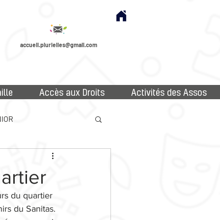
accueil.plurielles@gmail.com
ille
Accès aux Droits
Activités des Assos
IOR
artier
rs du quartier 
irs du Sanitas. 