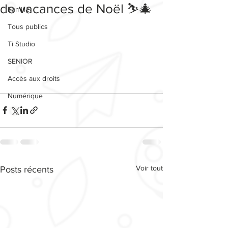
de vacances de Noël ⛷🎄
Famille
Tous publics
Ti Studio
SENIOR
Accès aux droits
Numérique
Voir tout
Posts récents