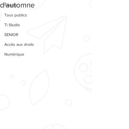
d'automne
Famille
Tous publics
Ti Studio
SENIOR
Accès aux droits
Numérique